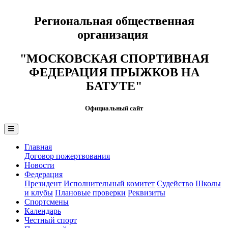
Региональная общественная
организация
"МОСКОВСКАЯ СПОРТИВНАЯ
ФЕДЕРАЦИЯ ПРЫЖКОВ НА
БАТУТЕ"
Официальный сайт
Главная
Договор пожертвования
Новости
Федерация
Президент
Исполнительный комитет
Судейство
Школы
и клубы
Плановые проверки
Реквизиты
Спортсмены
Календарь
Честный спорт