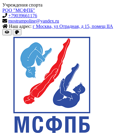
Учреждения спорта
РОО "МСФПБ"
+79039661176
mostrampoline@yandex.ru
Наш адрес:
г Москва, ул Отрадная, д 15, помещ IIА